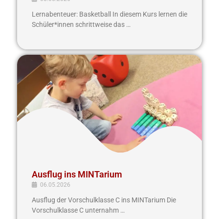
Lernabenteuer: Basketball In diesem Kurs lernen die
Schüler*innen schrittweise das …
Ausflug
ins
MINTarium
Ausflug ins MINTarium
06.05.2026
Ausflug der Vorschulklasse C ins MINTarium Die
Vorschulklasse C unternahm …