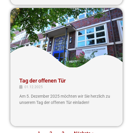
Tag
der
offenen
Tür
Tag der offenen Tür
01.12.2025
Am 5. Dezember 2025 möchten wir Sie herzlich zu
unserem Tag der offenen Tür einladen!