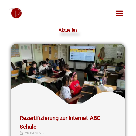
Zum
Inhalt
springen
Aktuelles
Rezertifizierung
zur
Internet-
ABC-
Schule
Rezertifizierung zur Internet-ABC-
Schule
28.04.2026