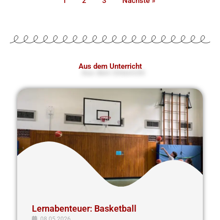
1
2
3
Nächste »
Aus dem Unterricht
Lernabenteuer:
Basketball
Lernabenteuer: Basketball
08.05.2026