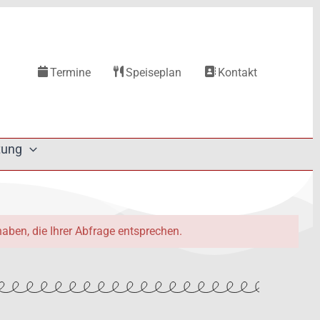
Termine
Speiseplan
Kontakt
tung
 haben, die Ihrer Abfrage entsprechen.