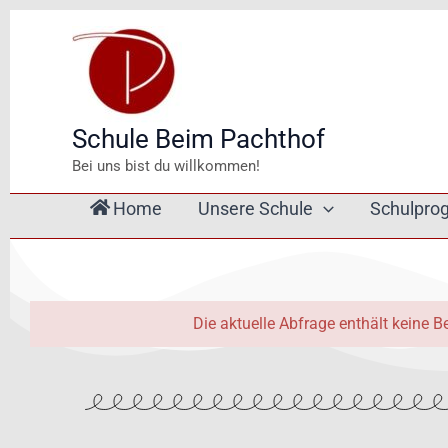
Zum
Inhalt
springen
Schule Beim Pachthof
Bei uns bist du willkommen!
Home
Unsere Schule
Schulpr
Die aktuelle Abfrage enthält keine Be