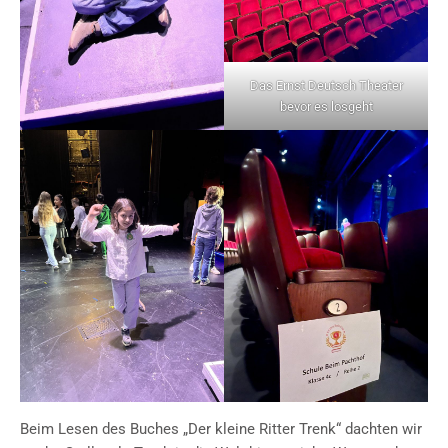
Das Ernst Deutsch Theater
bevor es losgeht
Beim Lesen des Buches „Der kleine Ritter Trenk“ dachten wir