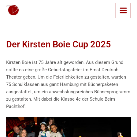
Zum
Inhalt
springen
Der Kirsten Boie Cup 2025
Kirsten Boie ist 75 Jahre alt geworden. Aus diesem Grund
sollte es eine große Geburtstagsfeier im Ernst Deutsch
Theater geben. Um die Feierlichkeiten zu gestalten, wurden
75 Schulklassen aus ganz Hamburg mit Bücherpaketen
ausgestattet, um ein abwechslungsreiches Bühnenprogramm
zu gestalten. Mit dabei die Klasse 4c der Schule Beim
Pachthof.