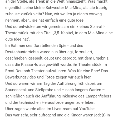
an der Stelle, als Trenk in die Welt hinauszieht: Was macht
eigentlich seine kleine Schwester Mia-Mina, als sie traurig
zuhause zurückbleibt? Nun, wir wollen ja nichts vorweg
nehmen, aber… sie hat einfach eine gute Idee!
Und so entwickelten wir gemeinsam ein kleines Spin-off-
Theaterstück mit den Titel „3,5. Kapitel, in dem Mia-Mina eine
gute Idee hat“.
Im Rahmen des Darstellenden Spiel- und des
Deutschunterrichts wurde nun überlegt, formuliert,
geschrieben, gespielt, geübt und geprobt, mit dem Ergebnis,
dass die Klasse 4c ausgewählt wurde, ihr Theaterstück im
Ernst Deutsch Theater aufzuführen. Was für eine Ehre! Das
Bewerbungsvideo und Fotos zeigen wir euch hier.
Und so waren wir am Tag der Aufführung früh dabei, um
Soundcheck und Stellprobe und – nach langem Warten –
schließlich auch die Aufführung inklusive des Lampenfiebers
und der technischen Herausforderungen zu erleben.
Übertragen wurde alles im Livestream auf YouTube.
Das war sehr, sehr aufregend und die Kinder waren jede(r) in