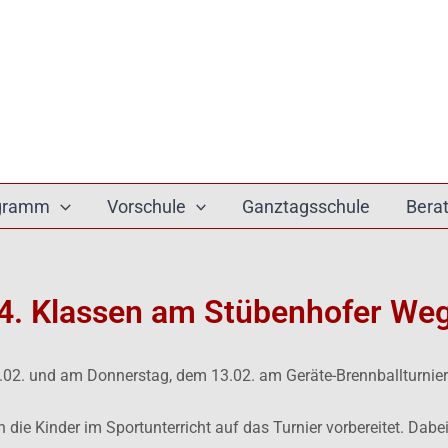
ogramm
Vorschule
Ganztagsschule
Bera
d 4. Klassen am Stübenhofer We
.02. und am Donnerstag, dem 13.02. am Geräte-Brennballturnie
die Kinder im Sportunterricht auf das Turnier vorbereitet. Dabei