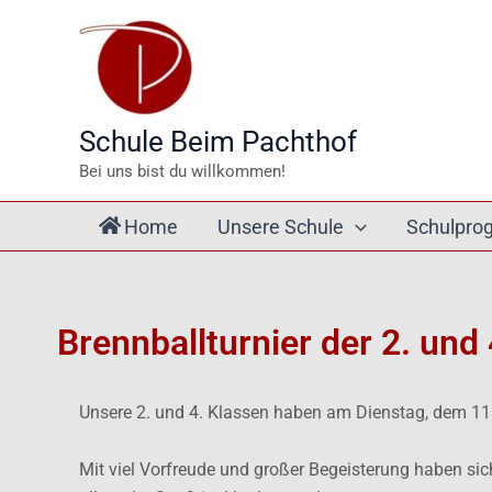
Zum
Inhalt
springen
Schule Beim Pachthof
Bei uns bist du willkommen!
Home
Unsere Schule
Schulpr
Brennballturnier der 2. un
Unsere 2. und 4. Klassen haben am Dienstag, dem 11
Mit viel Vorfreude und großer Begeisterung haben sich 