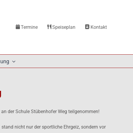
Termine
Speiseplan
Kontakt
tung
g
r an der Schule Stübenhofer Weg teilgenommen!
 stand nicht nur der sportliche Ehrgeiz, sondern vor