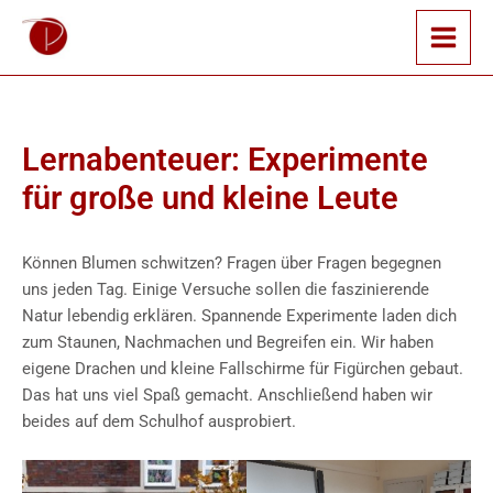
Zum
Inhalt
springen
Lernabenteuer: Experimente
für große und kleine Leute
Können Blumen schwitzen? Fragen über Fragen begegnen
uns jeden Tag. Einige Versuche sollen die faszinierende
Natur lebendig erklären. Spannende Experimente laden dich
zum Staunen, Nachmachen und Begreifen ein. Wir haben
eigene Drachen und kleine Fallschirme für Figürchen gebaut.
Das hat uns viel Spaß gemacht. Anschließend haben wir
beides auf dem Schulhof ausprobiert.