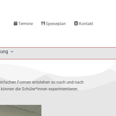
Termine
Speiseplan
Kontakt
tung
s einfachen Formen entstehen so nach und nach
können die Schüler*innen experimentieren.