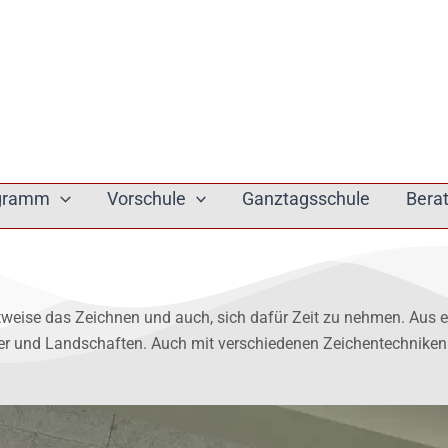
ogramm
Vorschule
Ganztagsschule
Bera
ittweise das Zeichnen und auch, sich dafür Zeit zu nehmen. Au
er und Landschaften. Auch mit verschiedenen Zeichentechniken 