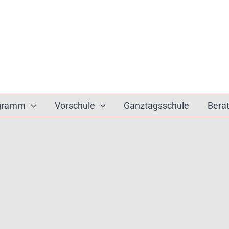
ogramm
Vorschule
Ganztagsschule
Bera