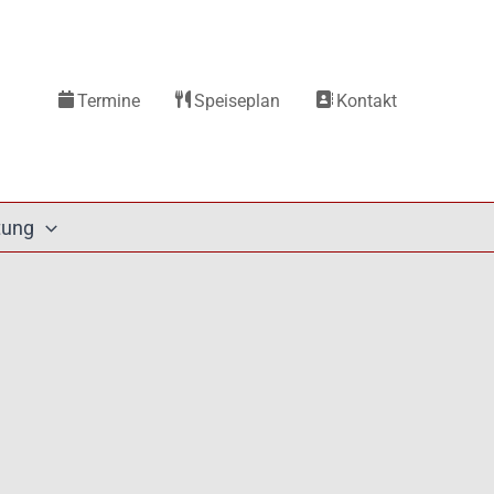
Termine
Speiseplan
Kontakt
tung